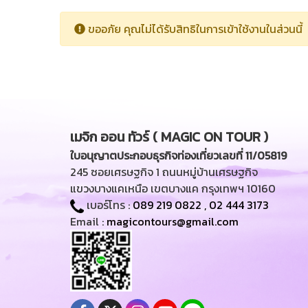
ขออภัย คุณไม่ได้รับสิทธิในการเข้าใช้งานในส่วนนี้
เมจิก ออน ทัวร์ ( MAGIC ON TOUR )
ใบอนุญาตประกอบธุรกิจท่องเที่ยวเลขที่ 11/05819
245 ซอยเศรษฐกิจ 1 ถนนหมู่บ้านเศรษฐกิจ
แขวงบางแคเหนือ เขตบางแค กรุงเทพฯ 10160
เบอร์โทร :
089 219 0822
,
02 444 3173
Email :
magicontours@gmail.com