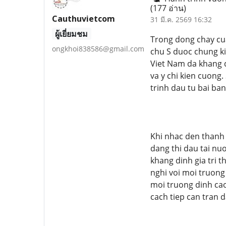
(177 อ่าน)
Cauthuvietcom
31 มี.ค. 2569 16:32
ผู้เยี่ยมชม
Trong dong chay cua
ongkhoi838586@gmail.com
chu S duoc chung k
Viet Nam da khang d
va y chi kien cuong
trinh dau tu bai ba
Khi nhac den thanh 
dang thi dau tai nu
khang dinh gia tri 
nghi voi moi truong
moi truong dinh cao
cach tiep can tran d