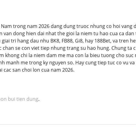
et Nam trong nam 2026 dang dung truoc nhung co hoi vang de 
 van dong hien dai nhat the gioi la niem tu hao cua ca dan 
giai tri hang dau nhu BK8, FB88, Gi8, hay 188Bet, va tren he
 chan se con viet tiep nhung trang su hao hung. Chung ta c
am khong chi la niem dam me ma con la bieu tuong cho suc
h manh me trong ky nguyen so. Hay cung tiep tuc co vu va
ai cac san choi lon cua nam 2026.
on bui tien dung
.