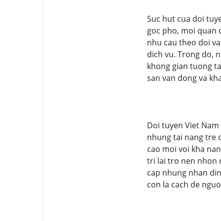
Suc hut cua doi tuy
goc pho, moi quan c
nhu cau theo doi va
dich vu. Trong do, 
khong gian tuong ta
san van dong va kha
Doi tuyen Viet Nam 
nhung tai nang tre 
cao moi voi kha nan
tri lai tro nen nho
cap nhung nhan dinh
con la cach de nguo