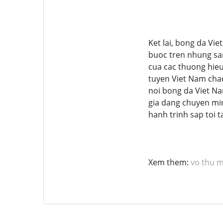
Ket lai, bong da Vi
buoc tren nhung san
cua cac thuong hieu 
tuyen Viet Nam chac
noi bong da Viet N
gia dang chuyen min
hanh trinh sap toi t
Xem them:
vo thu m