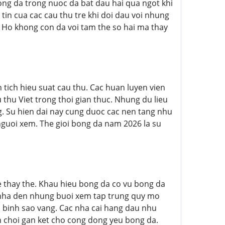
ng da trong nuoc da bat dau hai qua ngot khi
in cua cac cau thu tre khi doi dau voi nhung
. Ho khong con da voi tam the so hai ma thay
ich hieu suat cau thu. Cac huan luyen vien
thu Viet trong thoi gian thuc. Nhung du lieu
g. Su hien dai nay cung duoc cac nen tang nhu
nguoi xem. The gioi bong da nam 2026 la su
e thay the. Khau hieu bong da co vu bong da
nha den nhung buoi xem tap trung quy mo
n binh sao vang. Cac nha cai hang dau nhu
n choi gan ket cho cong dong yeu bong da.