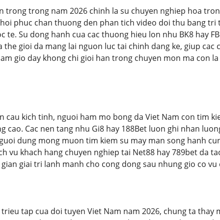
trong trong nam 2026 chinh la su chuyen nghiep hoa trong
hoi phuc chan thuong den phan tich video doi thu bang tri 
c te. Su dong hanh cua cac thuong hieu lon nhu BK8 hay FB8
 the gioi da mang lai nguon luc tai chinh dang ke, giup ca
 Nam gio day khong chi gioi han trong chuyen mon ma con l
 cau kich tinh, nguoi ham mo bong da Viet Nam con tim kie
ng cao. Cac nen tang nhu Gi8 hay 188Bet luon ghi nhan luon
 nguoi dung mong muon tim kiem su may man song hanh cung
ch vu khach hang chuyen nghiep tai Net88 hay 789bet da ta
ian giai tri lanh manh cho cong dong sau nhung gio co vu 
trieu tap cua doi tuyen Viet Nam nam 2026, chung ta thay mo