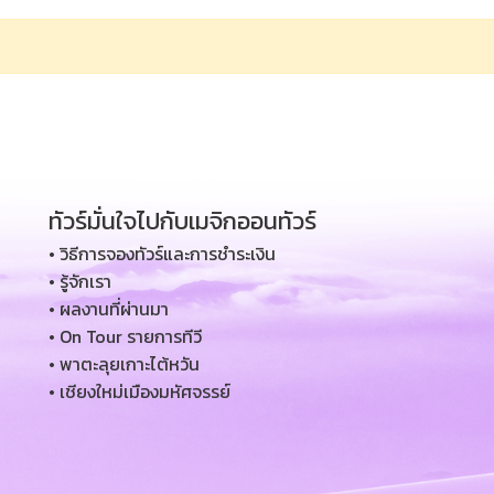
ทัวร์มั่นใจไปกับเมจิกออนทัวร์
• วิธีการจองทัวร์และการชำระเงิน
• รู้จักเรา
• ผลงานที่ผ่านมา
• On Tour รายการทีวี
• พาตะลุยเกาะไต้หวัน
• เชียงใหม่เมืองมหัศจรรย์