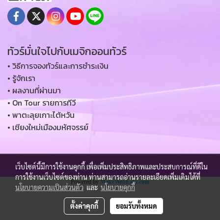
ทัวร์มั่นใจไปกับเมจิกออนทัวร์
• วิธีการจองทัวร์และการชำระเงิน
• รู้จักเรา
• ผลงานที่ผ่านมา
• On Tour รายการทีวี
• พาตะลุยเกาะไต้หวัน
• เชียงใหม่เมืองมหัศจรรย์
เว็บไซต์นี้มีการใช้งานคุกกี้ เพื่อเพิ่มประสิทธิภาพและประสบการณ์ที่ดีใน
Copy right by magic-ontours.com
การใช้งานเว็บไซต์ของท่าน ท่านสามารถอ่านรายละเอียดเพิ่มเติมได้ที่
Powered by
MakeWebEasy.com
นโยบายความเป็นส่วนตัว
และ
นโยบายคุกกี้
ตั้งค่าคุกกี้
ยอมรับทั้งหมด