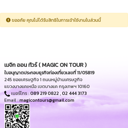
ขออภัย คุณไม่ได้รับสิทธิในการเข้าใช้งานในส่วนนี้
เมจิก ออน ทัวร์ ( MAGIC ON TOUR )
ใบอนุญาตประกอบธุรกิจท่องเที่ยวเลขที่ 11/05819
245 ซอยเศรษฐกิจ 1 ถนนหมู่บ้านเศรษฐกิจ
แขวงบางแคเหนือ เขตบางแค กรุงเทพฯ 10160
เบอร์โทร :
089 219 0822
,
02 444 3173
Email :
magicontours@gmail.com