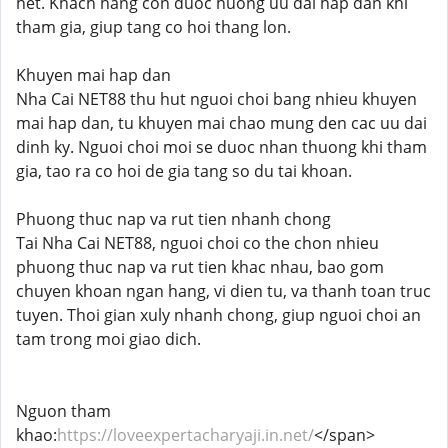
het. Khach hang con duoc huong uu dai hap dan khi
tham gia, giup tang co hoi thang lon.
Khuyen mai hap dan
Nha Cai NET88 thu hut nguoi choi bang nhieu khuyen
mai hap dan, tu khuyen mai chao mung den cac uu dai
dinh ky. Nguoi choi moi se duoc nhan thuong khi tham
gia, tao ra co hoi de gia tang so du tai khoan.
Phuong thuc nap va rut tien nhanh chong
Tai Nha Cai NET88, nguoi choi co the chon nhieu
phuong thuc nap va rut tien khac nhau, bao gom
chuyen khoan ngan hang, vi dien tu, va thanh toan truc
tuyen. Thoi gian xuly nhanh chong, giup nguoi choi an
tam trong moi giao dich.
Nguon tham
khao:
https://loveexpertacharyaji.in.net/
</span>