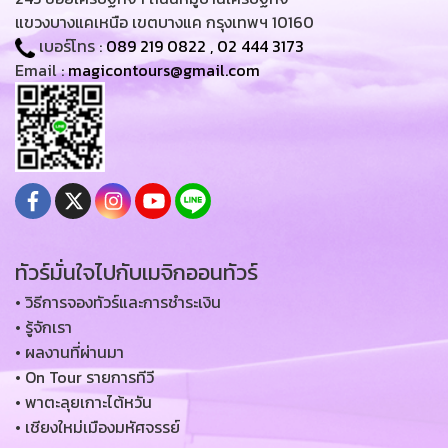
แขวงบางแคเหนือ เขตบางแค กรุงเทพฯ 10160
เบอร์โทร :
089 219 0822
,
02 444 3173
Email :
magicontours@gmail.com
ทัวร์มั่นใจไปกับเมจิกออนทัวร์
• วิธีการจองทัวร์และการชำระเงิน
• รู้จักเรา
• ผลงานที่ผ่านมา
• On Tour รายการทีวี
• พาตะลุยเกาะไต้หวัน
• เชียงใหม่เมืองมหัศจรรย์