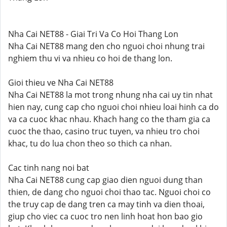
Nha Cai NET88 - Giai Tri Va Co Hoi Thang Lon
Nha Cai NET88 mang den cho nguoi choi nhung trai
nghiem thu vi va nhieu co hoi de thang lon.
Gioi thieu ve Nha Cai NET88
Nha Cai NET88 la mot trong nhung nha cai uy tin nhat
hien nay, cung cap cho nguoi choi nhieu loai hinh ca do
va ca cuoc khac nhau. Khach hang co the tham gia ca
cuoc the thao, casino truc tuyen, va nhieu tro choi
khac, tu do lua chon theo so thich ca nhan.
Cac tinh nang noi bat
Nha Cai NET88 cung cap giao dien nguoi dung than
thien, de dang cho nguoi choi thao tac. Nguoi choi co
the truy cap de dang tren ca may tinh va dien thoai,
giup cho viec ca cuoc tro nen linh hoat hon bao gio