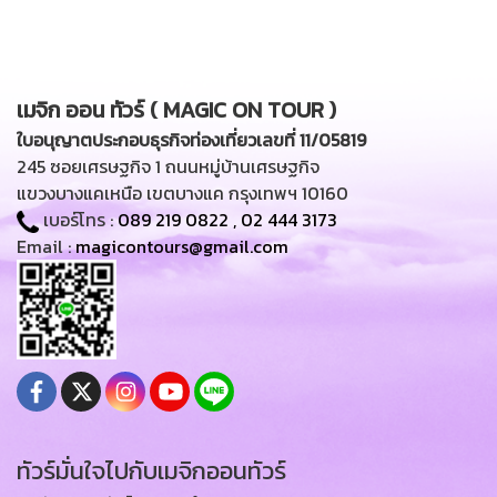
เมจิก ออน ทัวร์ ( MAGIC ON TOUR )
ใบอนุญาตประกอบธุรกิจท่องเที่ยวเลขที่ 11/05819
245 ซอยเศรษฐกิจ 1 ถนนหมู่บ้านเศรษฐกิจ
แขวงบางแคเหนือ เขตบางแค กรุงเทพฯ 10160
เบอร์โทร :
089 219 0822
,
02 444 3173
Email :
magicontours@gmail.com
ทัวร์มั่นใจไปกับเมจิกออนทัวร์