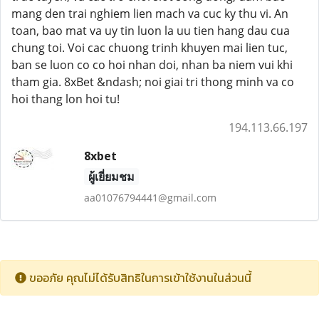
mang den trai nghiem lien mach va cuc ky thu vi. An
toan, bao mat va uy tin luon la uu tien hang dau cua
chung toi. Voi cac chuong trinh khuyen mai lien tuc,
ban se luon co co hoi nhan doi, nhan ba niem vui khi
tham gia. 8xBet &ndash; noi giai tri thong minh va co
hoi thang lon hoi tu!
194.113.66.197
8xbet
ผู้เยี่ยมชม
aa01076794441@gmail.com
ขออภัย คุณไม่ได้รับสิทธิในการเข้าใช้งานในส่วนนี้