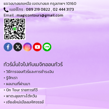
แขวงบางแคเหนือ เขตบางแค กรุงเทพฯ 10160
เบอร์โทร :
089 219 0822
,
02 444 3173
Email :
magicontours@gmail.com
ทัวร์มั่นใจไปกับเมจิกออนทัวร์
• วิธีการจองทัวร์และการชำระเงิน
• รู้จักเรา
• ผลงานที่ผ่านมา
• On Tour รายการทีวี
• พาตะลุยเกาะไต้หวัน
• เชียงใหม่เมืองมหัศจรรย์