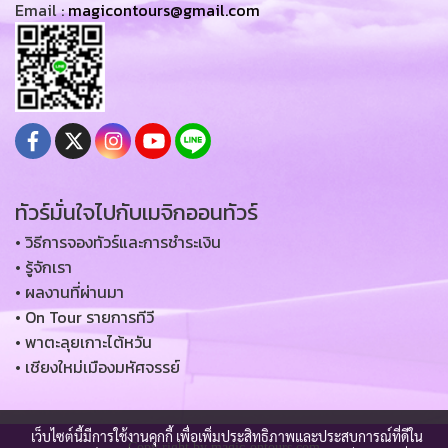
Email :
magicontours@gmail.com
ทัวร์มั่นใจไปกับเมจิกออนทัวร์
• วิธีการจองทัวร์และการชำระเงิน
• รู้จักเรา
• ผลงานที่ผ่านมา
• On Tour รายการทีวี
• พาตะลุยเกาะไต้หวัน
• เชียงใหม่เมืองมหัศจรรย์
เว็บไซต์นี้มีการใช้งานคุกกี้ เพื่อเพิ่มประสิทธิภาพและประสบการณ์ที่ดีใน
Copy right by magic-ontours.com