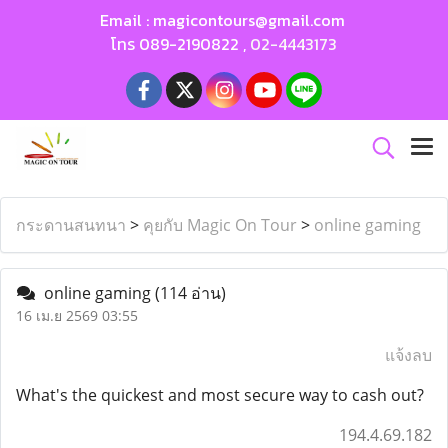
Email :
magicontours@gmail.com
โทร
089-2190822
,
02-4443173
กระดานสนทนา
>
คุยกับ Magic On Tour
>
online gaming
online gaming
(114 อ่าน)
16 เม.ย 2569 03:55
แจ้งลบ
What's the quickest and most secure way to cash out?
194.4.69.182