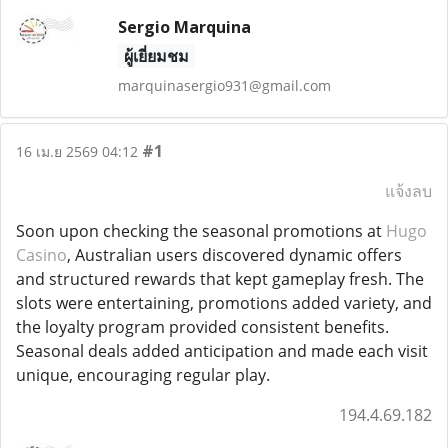
Sergio Marquina
ผู้เยี่ยมชม
marquinasergio931@gmail.com
#1
16 เม.ย 2569 04:12
แจ้งลบ
Soon upon checking the seasonal promotions at
Hugo
Casino
, Australian users discovered dynamic offers
and structured rewards that kept gameplay fresh. The
slots were entertaining, promotions added variety, and
the loyalty program provided consistent benefits.
Seasonal deals added anticipation and made each visit
unique, encouraging regular play.
194.4.69.182