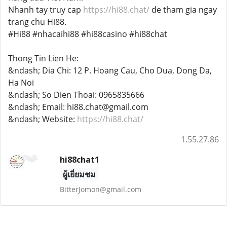
Nhanh tay truy cap
https://hi88.chat/
de tham gia ngay
trang chu Hi88.
#Hi88 #nhacaihi88 #hi88casino #hi88chat
Thong Tin Lien He:
&ndash; Dia Chi: 12 P. Hoang Cau, Cho Dua, Dong Da,
Ha Noi
&ndash; So Dien Thoai: 0965835666
&ndash; Email: hi88.chat@gmail.com
&ndash; Website:
https://hi88.chat/
1.55.27.86
hi88chat1
ผู้เยี่ยมชม
BitterJomon@gmail.com