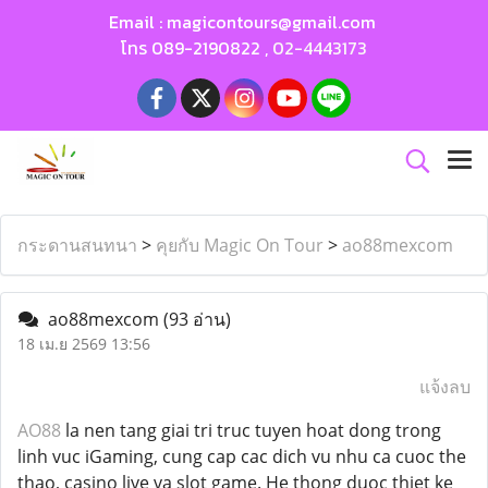
Email :
magicontours@gmail.com
โทร
089-2190822
,
02-4443173
กระดานสนทนา
>
คุยกับ Magic On Tour
>
ao88mexcom
ao88mexcom
(93 อ่าน)
18 เม.ย 2569 13:56
แจ้งลบ
AO88
la nen tang giai tri truc tuyen hoat dong trong
linh vuc iGaming, cung cap cac dich vu nhu ca cuoc the
thao, casino live va slot game. He thong duoc thiet ke