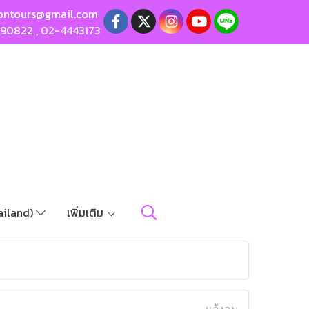
ontours@gmail.com
190822
,
02-4443173
ailand)
เพิ่มเติม