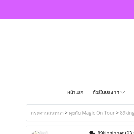
หน้าแรก
ทัวร์ในประเทศ
กระดานสนทนา
>
คุยกับ Magic On Tour
>
89kin
89kinginnet
(93 