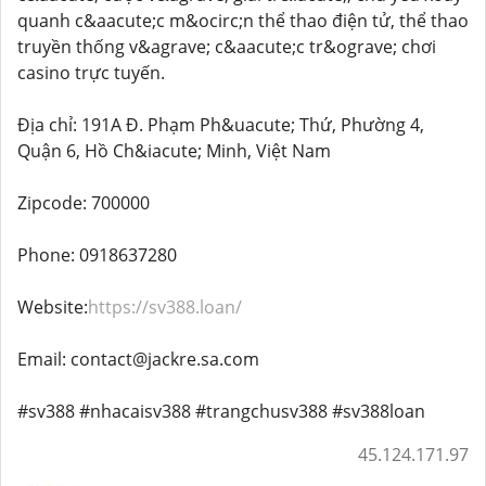
quanh c&aacute;c m&ocirc;n thể thao điện tử, thể thao
truyền thống v&agrave; c&aacute;c tr&ograve; chơi
casino trực tuyến.
Địa chỉ: 191A Đ. Phạm Ph&uacute; Thứ, Phường 4,
Quận 6, Hồ Ch&iacute; Minh, Việt Nam
Zipcode: 700000
Phone: 0918637280
Website:
https://sv388.loan/
Email: contact@jackre.sa.com
#sv388 #nhacaisv388 #trangchusv388 #sv388loan
45.124.171.97