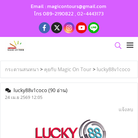
Email :
magicontours@gmail.com
โทร
089-2190822
,
02-4443173
กระดานสนทนา
>
คุยกับ Magic On Tour
>
lucky88v1coco
lucky88v1coco
(90 อ่าน)
24 เม.ย 2569 12:05
แจ้งลบ