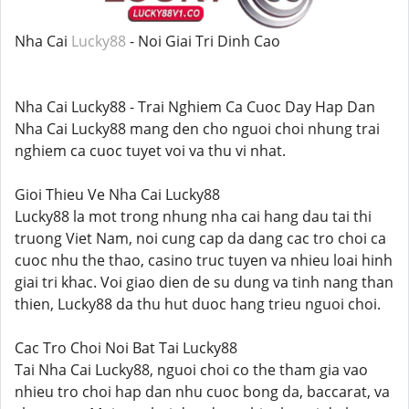
Nha Cai
Lucky88
- Noi Giai Tri Dinh Cao
Nha Cai Lucky88 - Trai Nghiem Ca Cuoc Day Hap Dan
Nha Cai Lucky88 mang den cho nguoi choi nhung trai
nghiem ca cuoc tuyet voi va thu vi nhat.
Gioi Thieu Ve Nha Cai Lucky88
Lucky88 la mot trong nhung nha cai hang dau tai thi
truong Viet Nam, noi cung cap da dang cac tro choi ca
cuoc nhu the thao, casino truc tuyen va nhieu loai hinh
giai tri khac. Voi giao dien de su dung va tinh nang than
thien, Lucky88 da thu hut duoc hang trieu nguoi choi.
Cac Tro Choi Noi Bat Tai Lucky88
Tai Nha Cai Lucky88, nguoi choi co the tham gia vao
nhieu tro choi hap dan nhu cuoc bong da, baccarat, va