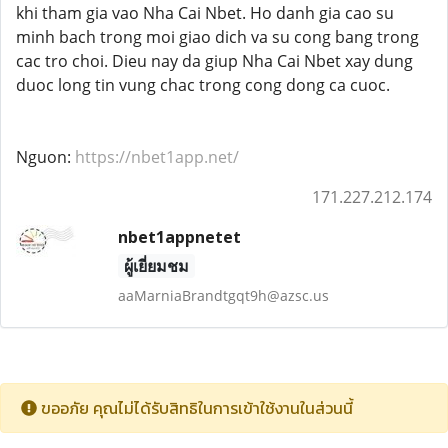
khi tham gia vao Nha Cai Nbet. Ho danh gia cao su
minh bach trong moi giao dich va su cong bang trong
cac tro choi. Dieu nay da giup Nha Cai Nbet xay dung
duoc long tin vung chac trong cong dong ca cuoc.
Nguon:
https://nbet1app.net/
171.227.212.174
nbet1appnetet
ผู้เยี่ยมชม
aaMarniaBrandtgqt9h@azsc.us
ขออภัย คุณไม่ได้รับสิทธิในการเข้าใช้งานในส่วนนี้