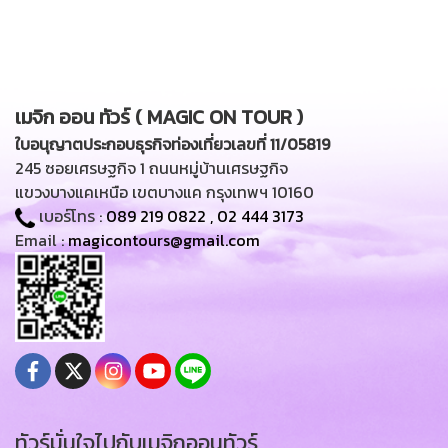
เมจิก ออน ทัวร์ ( MAGIC ON TOUR )
ใบอนุญาตประกอบธุรกิจท่องเที่ยวเลขที่ 11/05819
245 ซอยเศรษฐกิจ 1 ถนนหมู่บ้านเศรษฐกิจ
แขวงบางแคเหนือ เขตบางแค กรุงเทพฯ 10160
เบอร์โทร :
089 219 0822
,
02 444 3173
Email :
magicontours@gmail.com
ทัวร์มั่นใจไปกับเมจิกออนทัวร์