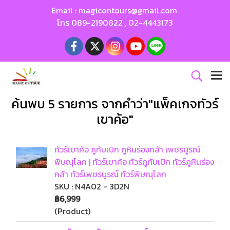
Email :
magicontours@gmail.com
โทร
089-2190822
,
02-4443173
ค้นพบ 5 รายการ จากคำว่า"แพ็คเกจทัวร์
เขาค้อ"
ทัวร์เขาค้อ ภูทับเบิก ภูหินร่องกล้า เพชรบูรณ์
พิษณุโลก | ทัวร์เขาค้อ ทัวร์ภูทับเบิก ทัวร์ภูหินร่อง
กล้า ทัวร์เพชรบูรณ์ ทัวร์พิษณุโลก
SKU : N4A02 - 3D2N
฿6,999
(Product)