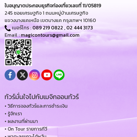
ใบอนุญาตประกอบธุรกิจท่องเที่ยวเลขที่ 11/05819
245 ซอยเศรษฐกิจ 1 ถนนหมู่บ้านเศรษฐกิจ
แขวงบางแคเหนือ เขตบางแค กรุงเทพฯ 10160
เบอร์โทร :
089 219 0822
,
02 444 3173
Email :
magicontours@gmail.com
ทัวร์มั่นใจไปกับเมจิกออนทัวร์
• วิธีการจองทัวร์และการชำระเงิน
• รู้จักเรา
• ผลงานที่ผ่านมา
• On Tour รายการทีวี
• พาตะลุยเกาะไต้หวัน