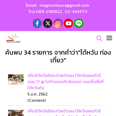
Email :
magicontours@gmail.com
โทร
089-2190822
,
02-4443173
ค้นพบ 34 รายการ จากคำว่า"ไต้หวัน ท่อง
เที่ยว"
เที่ยวไต้หวันอิสระด้วยตัวเอง ไต้หวันออนทัวร์
ตอน 17 @ ไปทำขนมเค้กสับปะรด ขนมขึ้นชื่อที่
ไต้หวันกัน
5 ม.ค. 2562
(Content)
เที่ยวไต้หวันอิสระด้วยตัวเอง ไต้หวันออนทัวร์