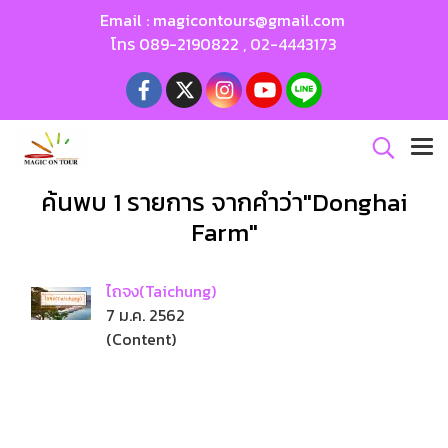
Email :
magicontours@gmail.com
โทร
089-2190822
,
02-4443173
ค้นพบ 1 รายการ จากคำว่า"Donghai
Farm"
ไถจง(Taichung)
7 ม.ค. 2562
(Content)