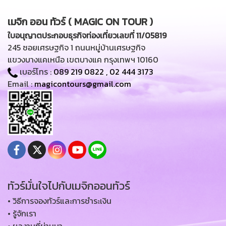
เมจิก ออน ทัวร์ ( MAGIC ON TOUR )
ใบอนุญาตประกอบธุรกิจท่องเที่ยวเลขที่ 11/05819
245 ซอยเศรษฐกิจ 1 ถนนหมู่บ้านเศรษฐกิจ
แขวงบางแคเหนือ เขตบางแค กรุงเทพฯ 10160
เบอร์โทร :
089 219 0822
,
02 444 3173
Email :
magicontours@gmail.com
ทัวร์มั่นใจไปกับเมจิกออนทัวร์
• วิธีการจองทัวร์และการชำระเงิน
• รู้จักเรา
• ผลงานที่ผ่านมา