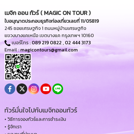
เมจิก ออน ทัวร์ ( MAGIC ON TOUR )
ใบอนุญาตประกอบธุรกิจท่องเที่ยวเลขที่ 11/05819
245 ซอยเศรษฐกิจ 1 ถนนหมู่บ้านเศรษฐกิจ
แขวงบางแคเหนือ เขตบางแค กรุงเทพฯ 10160
เบอร์โทร :
089 219 0822
,
02 444 3173
Email :
magicontours@gmail.com
ทัวร์มั่นใจไปกับเมจิกออนทัวร์
• วิธีการจองทัวร์และการชำระเงิน
• รู้จักเรา
• ผลงานที่ผ่านมา