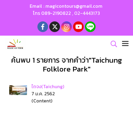
Email :
magicontours@gmail.com
โทร
089-2190822
,
02-4443173
ค้นพบ 1 รายการ จากคำว่า"Taichung
Folklore Park"
ไถจง(Taichung)
7 ม.ค. 2562
(Content)