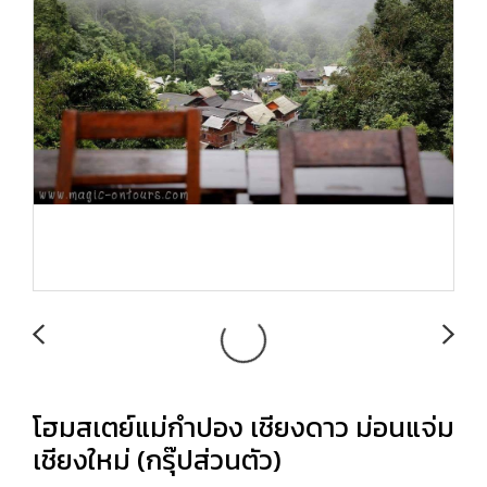
โฮมสเตย์แม่กำปอง เชียงดาว ม่อนแจ่ม
เชียงใหม่ (กรุ๊ปส่วนตัว)