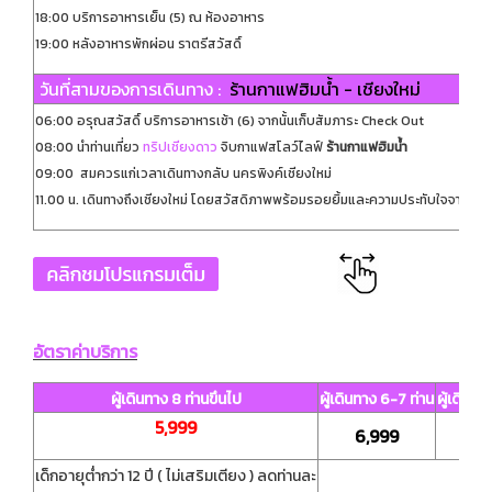
18:00 บริการอาหารเย็น (5) ณ ห้องอาหาร
19:00 หลังอาหารพักผ่อน ราตรีสวัสดิ์
วันที่สามของการเดินทาง :
ร้านกาแฟฮิมน้ำ - เชียงใหม่
06:00 อรุณสวัสดิ์ บริการอาหารเช้า (6) จากนั้นเก็บสัมภาระ Check Out
08:00 นำท่านเที่ยว
ทริปเชียงดาว
จิบกาแฟสโลว์ไลฟ์
ร้านกาแฟฮิมน้ำ
09:00 สมควรแก่เวลาเดินทางกลับ นครพิงค์เชียงใหม่
11.00 น. เดินทางถึงเชียงใหม่ โดยสวัสดิภาพพร้อมรอยยิ้มและความประทับใจจากทีมง
อัตราค่าบริการ
ผู้เดินทาง 8 ท่านขึนไป
ผู้เดินทาง 6-7 ท่าน
ผู้เดินทา
5,999
6,999
8,
เด็กอายุต่ำกว่า 12 ปี ( ไม่เสริมเตียง ) ลดท่านละ
4