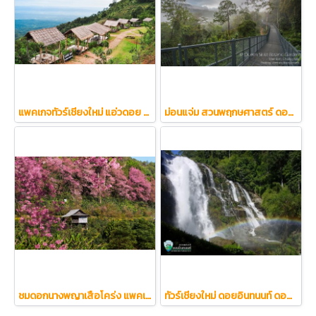
แพคเกจทัวร์เชียงใหม่ แอ่วดอย (เที่ยว1วัน-พัก2คืน-อาหาร2มื้อ) (กรุ๊ปส่วนตัว)
ม่อนแจ่ม สวนพฤกษศาสตร์ ดอยสุเทพ แอ่วเมืองเชียงใหม่ (กรุ๊ปส่วนตัว)
ชมดอกนางพญาเสือโคร่ง แพคเกจทัวร์เชียงใหม่ (เที่ยว1วัน-พัก2คืน-อาหาร2มื้อ) (กรุ๊ปส่วนตัว)
ทัวร์เชียงใหม่ ดอยอินทนนท์ ดอยสุเทพ ม่อนแจ่ม สวนพฤกษศาสตร์ แอ่วเมืองเชียงใหม่ (กรุ๊ปส่วนตัว)