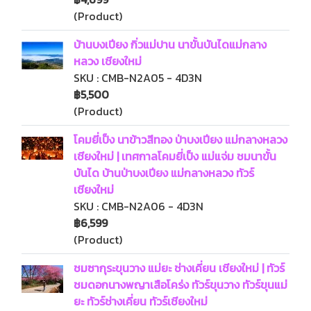
(Product)
บ้านบงเปียง กิ่วแม่ปาน นาขั้นบันไดแม่กลาง
หลวง เชียงใหม่
SKU : CMB-N2A05 - 4D3N
฿5,500
(Product)
โคมยี่เป็ง นาข้าวสีทอง ป่าบงเปียง แม่กลางหลวง
เชียงใหม่ | เทศกาลโคมยี่เป็ง แม่แจ่ม ชมนาขั้น
บันได บ้านป่าบงเปียง แม่กลางหลวง ทัวร์
เชียงใหม่
SKU : CMB-N2A06 - 4D3N
฿6,599
(Product)
ชมซากุระขุนวาง แม่ยะ ช่างเคี่ยน เชียงใหม่ | ทัวร์
ชมดอกนางพญาเสือโคร่ง ทัวร์ขุนวาง ทัวร์ขุนแม่
ยะ ทัวร์ช่างเคี่ยน ทัวร์เชียงใหม่