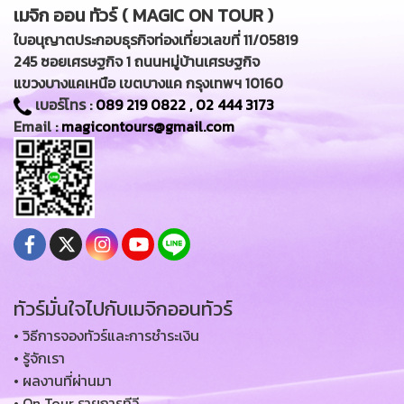
เมจิก ออน ทัวร์ ( MAGIC ON TOUR )
ใบอนุญาตประกอบธุรกิจท่องเที่ยวเลขที่ 11/05819
245 ซอยเศรษฐกิจ 1 ถนนหมู่บ้านเศรษฐกิจ
แขวงบางแคเหนือ เขตบางแค กรุงเทพฯ 10160
เบอร์โทร :
089 219 0822
,
02 444 3173
Email :
magicontours@gmail.com
ทัวร์มั่นใจไปกับเมจิกออนทัวร์
• วิธีการจองทัวร์และการชำระเงิน
• รู้จักเรา
• ผลงานที่ผ่านมา
• On Tour รายการทีวี