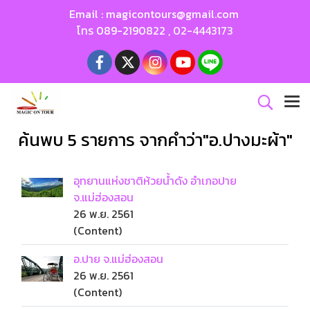
Email :
magicontours@gmail.com
โทร
089-2190822
,
02-4443173
ค้นพบ 5 รายการ จากคำว่า"อ.ปางมะผ้า"
อุทยานแห่งชาติห้วยน้ำดัง อำเภอปาย
จ.แม่ฮ่องสอน
26 พ.ย. 2561
(Content)
อ.ปาย จ.แม่ฮ่องสอน
26 พ.ย. 2561
(Content)