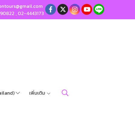
ontours@gmail.com
190822
,
02-4443173
ailand)
เพิ่มเติม