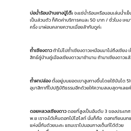
บ่อน้ำร้อนบ้านยางปู่โต๊ะ
จะแช่น้ำร้อนหรือนอนเล่นน้ำเย็
เป็นส่วนตัว ก็คิดค่าบริการคนละ 50 บาท / ชั่วโมง เห
ครั้ง มาผ่อนคลายความเมื่อยล้ากันดูค่ะ
ถ้ำเชียงดาว
ถ้าไม่ไปถ้ำเชียงดาวเหมือนมาไม่ถึงเชียง เ
สิทธ์คู่บ้านคู่เมืองเชียงดาวมาช้านาน ถ้ามาเชียงดาว
ถ้ำผาปล่อง
ตั้งอยู่บนยอดเขาสูงทางขึ้นโดยใช้บันได 5
อุบาสิกาที่ไปปฏิบัติธรรมอีกด้วยให้ความสงบสุดๆเลยค่
ดอยหลวงเชียงดาว
ดอยที่สูงเป็นอันดับ 3 ของประเท
พ.ย เราจะได้เห็นดอกไม้ไฮไลท์ นั่นก็คือ ดอกเทียนนก
แห่งนี้กันด้วยนะคะ แถมเราไปนอนกางเต็นท์ได้ด้วย