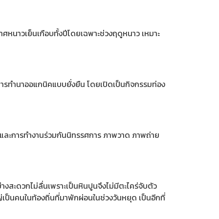
ศหนาวเย็นเกือบทั้งปีโดยเฉพาะช่วงฤดูหนาว เหมาะ
่องการทำนาออแกนิคแบบยั่งยืน โดยเปิดเป็นกิจกรรมท่อง
ิด และการทำงานร่วมกันนิทรรศการ ภาพวาด ภาพถ่าย
างสะดวกไม่ลื่นเพราะเป็นหินปูนจึงไม่มีตะไคร่จับตัว
ป็นคนในท้องถิ่นที่มาพักผ่อนในช่วงวันหยุด เป็นอีกที่