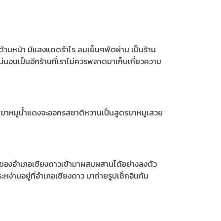
ด้านหน้า มีแสงแดดรำไร ลมเย็นๆพัดผ่าน เป็นร้าน
น่นอนเป็นอีกร้านที่เราไม่ควรพลาดมาเก็บเกี่ยวความ
ีวิว ขาหมูน้ำแดงจะออกรสชาติหวานเป็นสูตรขาหมูเสวย
ายของอำเภอเชียงดาวเข้ามาผสมผสานได้อย่างลงตัว
ง่านอยู่ที่อำเภอเชียงดาว มาถ่ายรูปเช็คอินกัน