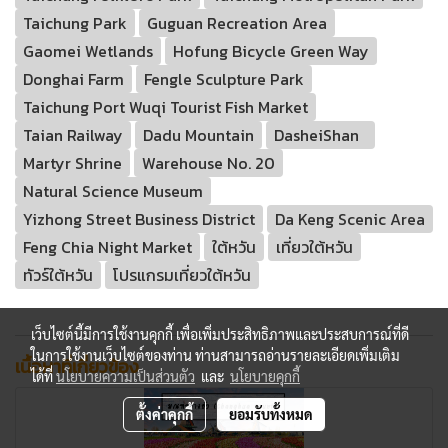
Taichung Park
Guguan Recreation Area
Gaomei Wetlands
Hofung Bicycle Green Way
Donghai Farm
Fengle Sculpture Park
Taichung Port Wuqi Tourist Fish Market
Taian Railway
Dadu Mountain
DasheiShan
Martyr Shrine
Warehouse No. 20
Natural Science Museum
Yizhong Street Business District
Da Keng Scenic Area
Feng Chia Night Market
ใต้หวัน
เที่ยวใต้หวัน
ทัวร์ใต้หวัน
โปรแกรมเที่ยวใต้หวัน
เว็บไซต์นี้มีการใช้งานคุกกี้ เพื่อเพิ่มประสิทธิภาพและประสบการณ์ที่ดี
ในการใช้งานเว็บไซต์ของท่าน ท่านสามารถอ่านรายละเอียดเพิ่มเติม
เนื้อหาที่เกี่ยวข้อง
ได้ที่
นโยบายความเป็นส่วนตัว
และ
นโยบายคุกกี้
ตั้งค่าคุกกี้
ยอมรับทั้งหมด