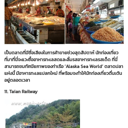
เป็นตลาดที่มีชื่อเสียงในการค้าขายช่วงสุดสัปดาห์ นักท่องเที่ยว
ที่มาที่นี่จะแวะซื้ออาหารทะเลสดและลิ้มรสอาหารทะเลรสเด็ด ที่นี่
สามารถชมทัศนียภาพของท่าเรือ ‘Alaska Sea World’ ตลาดปลา
แห่งนี้ มีอาหารทะเลแปลกใหม่ ที่พร้อมจะทำให้นักท่องเที่ยวตื่นเต้น
อยู่ตลอดเวลา
11. Taian Railway