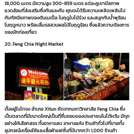
18,000 เมตร มีความสูง 300-859 เมตร แต่ละภูเขามีสภาพ
แวดล้อมที่ส่งเสริมซึ่งกันและกัน คุณจะได้รับความเพลิดเพลินไป
กับทัศนียภาพของต้นเมเปิ้ล ในฤดูใบไม้ร่วง และสนุกกับน้ำพุร้อน
ในฤดูหนาว พร้อมลิ้มรสสวนผลไม้ในฤดูร้อน ซึ่งแล้วความต้องการ
ของนักท่องเที่ยว
20. Feng Chia Night Market
ตั้งอยู่ในไทจง อำเภอ Xitun ถัดจากมหาวิทยาลัย Feng Chia ซึ่ง
เป็นตลาดที่มีขนาดใหญ่เป็นที่ชื่นชอบของประชาชนในไต้หวัน มีทุก
อย่างให้เลือกสรร ทั้งอาหารสด อาหารแห้ง ร้านค้าทั่วไปที่ขายทั้ง
อุปกรณ์เครื่องใช้และเสื้อผ้าแฟชั่นที่มีมากกว่า 1,000 ร้านค้า