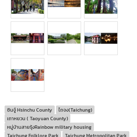
ซินจู๋ Hsinchu County
ไถจง(Taichung)
เถาหยวน ( Taoyuan County)
หมู่บ้านสายรุ้งRainbow military housing
Taichung Folklore Park
Taichung Metropolitan Park