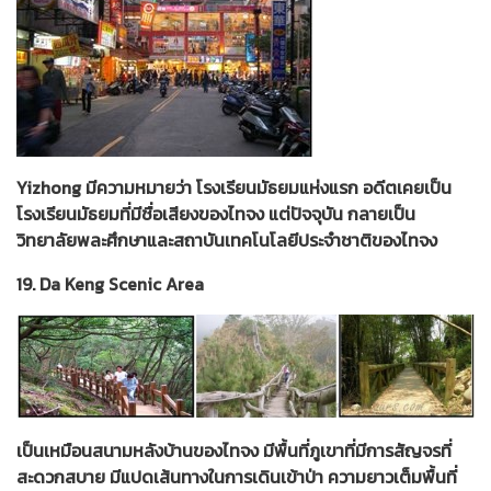
Yizhong มีความหมายว่า โรงเรียนมัธยมแห่งแรก อดีตเคยเป็น
โรงเรียนมัธยมที่มีชื่อเสียงของไทจง แต่ปัจจุบัน กลายเป็น
วิทยาลัยพละศึกษาและสถาบันเทคโนโลยีประจำชาติของไทจง
19. Da Keng Scenic Area
เป็นเหมือนสนามหลังบ้านของไทจง มีพื้นที่ภูเขาที่มีการสัญจรที่
สะดวกสบาย มีแปดเส้นทางในการเดินเข้าป่า ความยาวเต็มพื้นที่