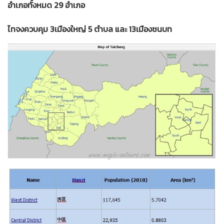
อำเภอทั้งหมด 29 อำเภอ
ไทจงควบคุม 3เมืองใหญ่ 5 ตำบล และ 13เมืองชนบท