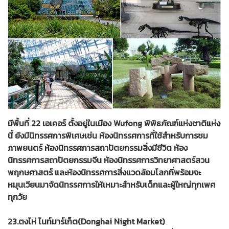
มีพื้นที่ 22 เอเคอร์ ตั้งอยู่ในเมือง Wufong พิพิธภัณฑ์แห่งชาติแห่ง
นี้ ยังมีนิทรรศการพิเศษเช่น ห้องนิทรรศการที่ใช้สำหรับการชม
ภาพยนตร์ ห้องนิทรรศการสถาปัตยกรรมสิ่งมีชีวิต ห้อง
นิทรรศการสถาปัตยกรรมจีน ห้องนิทรรศการวิทยาศาสตร์สวน
พฤกษศาสตร์ และห้องนิทรรศการสิ่งแวดล้อมโลกที่พร้อมจะ
หมุนเวียนมาจัดนิทรรศการให้เหมาะสำหรับเด็กและผู้ใหญ่ทุกเพศ
ทุกวัย
23.ตงไห่ ไนท์มาร์เก็ต(Donghai Night Market)