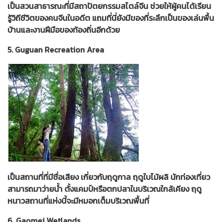
เป็นสวนสาธารณะที่มีสถาปัตยกรรมสไตล์จีน ช่วยให้ผู้คนได้เรียน
รู้วิถีชีวิตของคนจีนในอดีต แถมที่นี่ยังมีของที่ระลึกเป็นของเล่นพื้น
บ้านและงานฝีมือของท้องถิ่นอีกด้วย
5. Guguan Recreation Area
เป็นสถานที่ที่มีชื่อเสียง เกี่ยวกับฤดูกาล ฤดูใบไม้ผลิ นักท่องเที่ยว
สามารถมาว่ายน้ำ ตั้งแคมป์หรือตกปลาในบริเวณใกล้เคียง ฤดู
หนาวสถานที่แห่งนี้จะมีหมอกเต็มบริเวณพื้นที่
6. Gaomei Wetlands