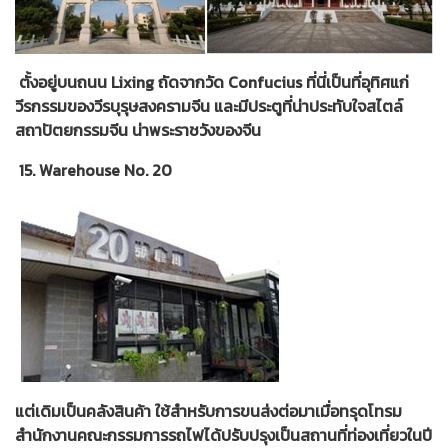
ตั้งอยู่บนถนน Lixing ถัดจากวัด Confucius ที่นี่เป็นที่อุทิศแก่
วีรกรรมของวีรบุรุษสงครามจีน และมีประตูที่น่าประทับใจสไตล์
สถาปัตยกรรมจีน น่าพระราชวังของจีน
15. Warehouse No. 20
แต่เดิมเป็นคลังสินค้า ใช้สำหรับการขนส่งต่อมาเมื่อทรุดโทรม
สำนักงานคณะกรรมการรถไฟได้ปรับปรุงเป็นสถานที่ท่องเที่ยวในปี