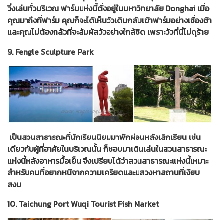
วิ่งเล่นทั่วบริเวณ ฟาร์มแห่งนี้ตั่งอยู่ในมหาวิทยาลัย Donghai เมื่อ
คุณมาถึงที่ฟาร์ม คุณก็จะได้เห็นวัวเดินกลับเข้าฟาร์มอย่างเชื่องช้า
และคุณไม่ต้องกลัวที่จะสัมผัสวัวอย่างใกล้ชิด เพราะวัวที่นี่ไม่ดุร้าย
9. Fengle Sculpture Park
เป็นสวนสาธารณะที่นักเรียนนิยมมาพักผ่อนหลังเลิกเรียน เช่น
เดียวกับผู้ที่อาศัยในบริเวณนั้น ก็ชอบมาเดินเล่นในสวนสาธารณะ
แห่งนี้หลังอาหารมื้อเย็น จึงเปรียบได้ว่าสวนสาธารณะแห่งนี้เหมาะ
สำหรับคนที่อยากหนีจากความเครียดและแสวงหาสถานที่เงียบ
สงบ
10. Taichung Port Wuqi Tourist Fish Market