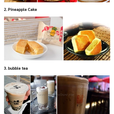
2. Pineapple Cake
3. bubble tea