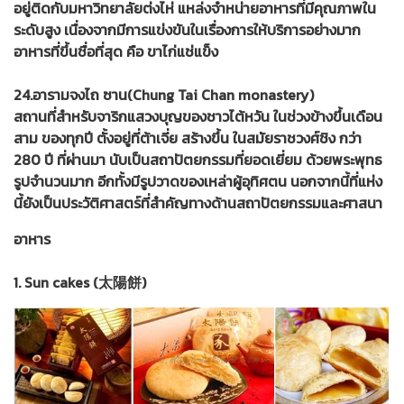
อยู่ติดกับมหาวิทยาลัยต่งไห่ แหล่งจำหน่ายอาหารที่มีคุณภาพใน
ระดับสูง เนื่องจากมีการแข่งขันในเรื่องการให้บริการอย่างมาก
อาหารที่ขึ้นชื่อที่สุด คือ ขาไก่แช่แข็ง
24.อารามจงไถ ซาน(Chung Tai Chan monastery)
สถานที่สำหรับจาริกแสวงบุญของชาวไต้หวัน ในช่วงข้างขึ้นเดือน
สาม ของทุกปี ตั้งอยู่ที่ต้าเจี่ย สร้างขึ้น ในสมัยราชวงศ์ชิง กว่า
280 ปี ที่ผ่านมา นับเป็นสถาปัตยกรรมที่ยอดเยี่ยม ด้วยพระพุทธ
รูปจำนวนมาก อีกทั้งมีรูปวาดของเหล่าผู้อุทิศตน นอกจากนี้ที่แห่ง
นี้ยังเป็นประวัติศาสตร์ที่สำคัญทางด้านสถาปัตยกรรมและศาสนา
อาหาร
1. Sun cakes (太陽餅)