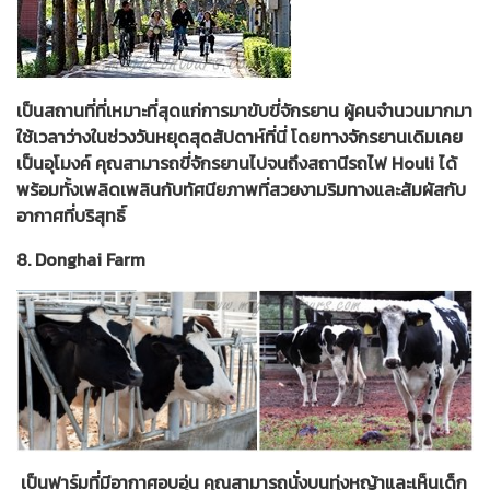
เป็นสถานที่ที่เหมาะที่สุดแก่การมาขับขี่จักรยาน ผู้คนจำนวนมากมา
ใช้เวลาว่างในช่วงวันหยุดสุดสัปดาห์ที่นี่ โดยทางจักรยานเดิมเคย
เป็นอุโมงค์ คุณสามารถขี่จักรยานไปจนถึงสถานีรถไฟ Houli ได้
พร้อมทั้งเพลิดเพลินกับทัศนียภาพที่สวยงามริมทางและสัมผัสกับ
อากาศที่บริสุทธิ์
8. Donghai Farm
เป็นฟาร์มที่มีอากาศอบอุ่น คุณสามารถนั่งบนทุ่งหญ้าและเห็นเด็ก