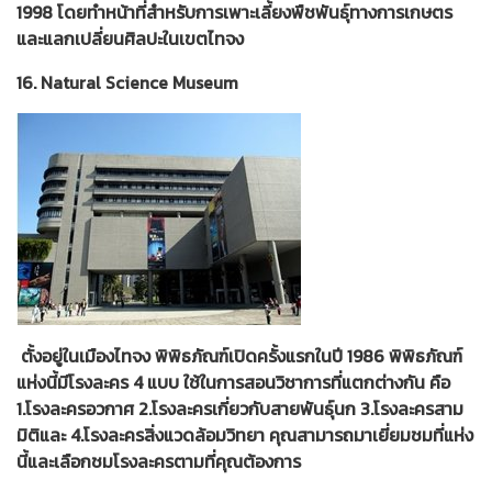
1998 โดยทำหน้าที่สำหรับการเพาะเลี้ยงพืชพันธุ์ทางการเกษตร
และแลกเปลี่ยนศิลปะในเขตไทจง
16. Natural Science Museum
ตั้งอยู่ในเมืองไทจง พิพิธภัณฑ์เปิดครั้งแรกในปี 1986 พิพิธภัณฑ์
แห่งนี้มีโรงละคร 4 แบบ ใช้ในการสอนวิชาการที่แตกต่างกัน คือ
1.โรงละครอวกาศ 2.โรงละครเกี่ยวกับสายพันธุ์นก 3.โรงละครสาม
มิติและ 4.โรงละครสิ่งแวดล้อมวิทยา คุณสามารถมาเยี่ยมชมที่แห่ง
นี้และเลือกชมโรงละครตามที่คุณต้องการ