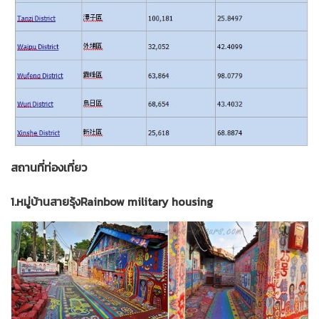
สถานที่ท่องเที่ยว
1.หมู่บ้านสายรุ้งRainbow military housing