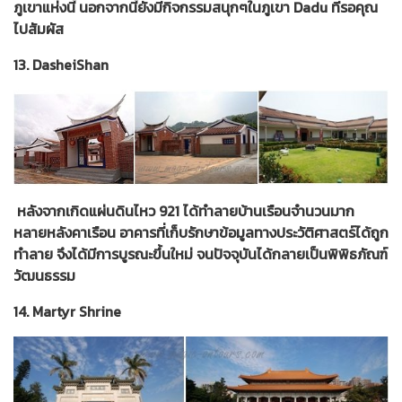
ภูเขาแห่งนี้ นอกจากนี้ยังมีกิจกรรมสนุกๆในภูเขา Dadu ที่รอคุณ
ไปสัมผัส
13. DasheiShan
หลังจากเกิดแผ่นดินไหว 921 ได้ทำลายบ้านเรือนจำนวนมาก
หลายหลังคาเรือน อาคารที่เก็บรักษาข้อมูลทางประวัติศาสตร์ได้ถูก
ทำลาย จึงได้มีการบูรณะขึ้นใหม่ จนปัจจุบันได้กลายเป็นพิพิธภัณฑ์
วัฒนธรรม
14. Martyr Shrine